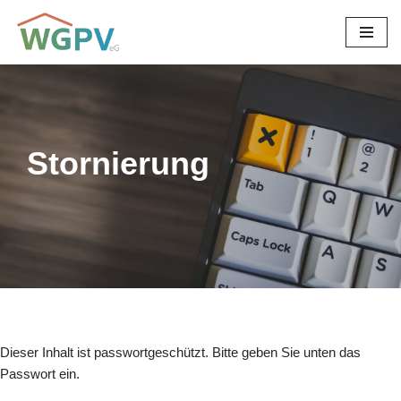
Zum
Inhalt
springen
Stornierung
Dieser Inhalt ist passwortgeschützt. Bitte geben Sie unten das
Passwort ein.